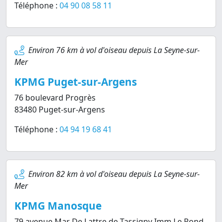
Téléphone :
04 90 08 58 11
Environ 76 km à vol d'oiseau depuis La Seyne-sur-
Mer
KPMG Puget-sur-Argens
76 boulevard Progrès
83480 Puget-sur-Argens
Téléphone :
04 94 19 68 41
Environ 82 km à vol d'oiseau depuis La Seyne-sur-
Mer
KPMG Manosque
79 avenue Mar De Lattre de Tassigny Imm Le Rond