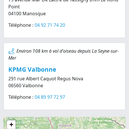
Point
04100 Manosque
Téléphone :
04 92 71 74 20
Environ 108 km à vol d'oiseau depuis La Seyne-sur-
Mer
KPMG Valbonne
291 rue Albert Caquot Regus Nova
06560 Valbonne
Téléphone :
04 89 97 72 97
+