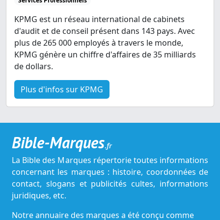
Services Professionnels
KPMG est un réseau international de cabinets
d'audit et de conseil présent dans 143 pays. Avec
plus de 265 000 employés à travers le monde,
KPMG génère un chiffre d'affaires de 35 milliards
de dollars.
Plus d'infos sur KPMG
Bible-Marques
.fr
La Bible des Marques répertorie toutes informations
concernant les marques : histoire, coordonnées de
contact, slogans et publicités cultes, informations
juridiques, etc.
Notre annuaire des marques a été conçu comme