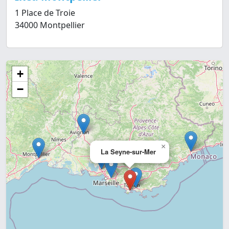
1 Place de Troie
34000 Montpellier
+
−
×
La Seyne-sur-Mer