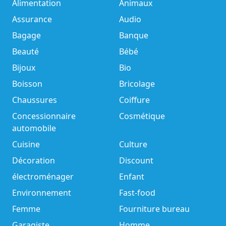
Alimentation
Animaux
Assurance
Audio
Bagage
Banque
Beauté
Bébé
Bijoux
Bio
Boisson
Bricolage
Chaussures
Coiffure
Concessionnaire
Cosmétique
automobile
Cuisine
Culture
Décoration
Discount
électroménager
Enfant
Environnement
Fast-food
Femme
Fourniture bureau
Garagiste
Homme