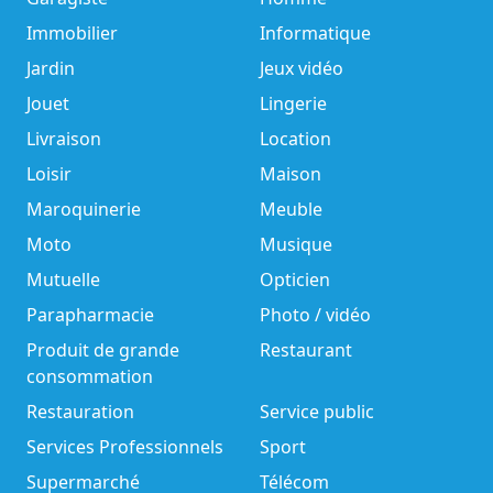
Immobilier
Informatique
Jardin
Jeux vidéo
Jouet
Lingerie
Livraison
Location
Loisir
Maison
Maroquinerie
Meuble
Moto
Musique
Mutuelle
Opticien
Parapharmacie
Photo / vidéo
Produit de grande
Restaurant
consommation
Restauration
Service public
Services Professionnels
Sport
Supermarché
Télécom