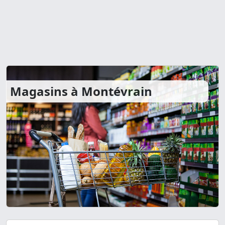
Magasins à Montévrain