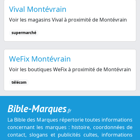
Vival Montévrain
Voir les magasins Vival à proximité de Montévrain
supermarché
WeFix Montévrain
Voir les boutiques WeFix à proximité de Montévrain
télécom
Bible-Marques
.fr
La Bible des Marques répertorie toutes informations
concernant les marques : histoire, coordonnées de
contact, slogans et publicités cultes, informations