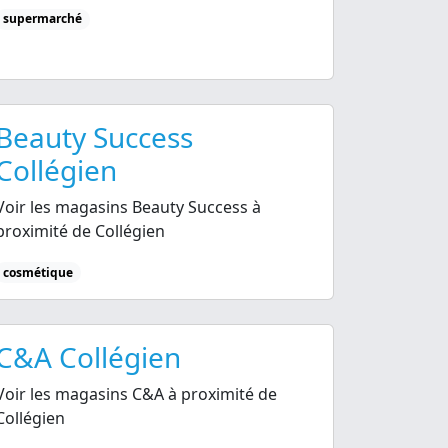
supermarché
Beauty Success
Collégien
Voir les magasins Beauty Success à
proximité de Collégien
cosmétique
C&A Collégien
Voir les magasins C&A à proximité de
Collégien