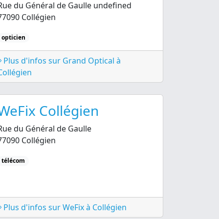
Rue du Général de Gaulle undefined
77090 Collégien
opticien
Plus d'infos sur Grand Optical à
Collégien
WeFix Collégien
Rue du Général de Gaulle
77090 Collégien
télécom
Plus d'infos sur WeFix à Collégien