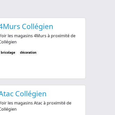
4Murs Collégien
Voir les magasins 4Murs à proximité de
Collégien
bricolage
décoration
Atac Collégien
Voir les magasins Atac à proximité de
Collégien