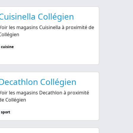
Cuisinella Collégien
Voir les magasins Cuisinella à proximité de
Collégien
cuisine
Decathlon Collégien
Voir les magasins Decathlon à proximité
de Collégien
sport