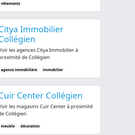
vêtements
Citya Immobilier
Collégien
Voir les agences Citya Immobilier à
proximité de Collégien
agence immobilière
immobilier
Cuir Center Collégien
Voir les magasins Cuir Center à proximité
de Collégien
meuble
décoration