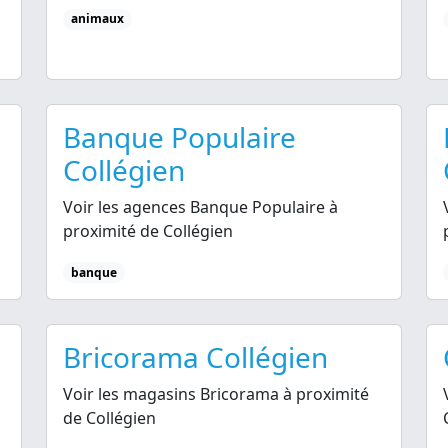
animaux
Banque Populaire
Collégien
Voir les agences Banque Populaire à
proximité de Collégien
banque
Bricorama Collégien
Voir les magasins Bricorama à proximité
de Collégien