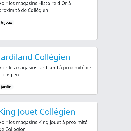
Voir les magasins Histoire d'Or à
proximité de Collégien
bijoux
Jardiland Collégien
Voir les magasins Jardiland à proximité de
Collégien
jardin
King Jouet Collégien
Voir les magasins King Jouet à proximité
de Collégien