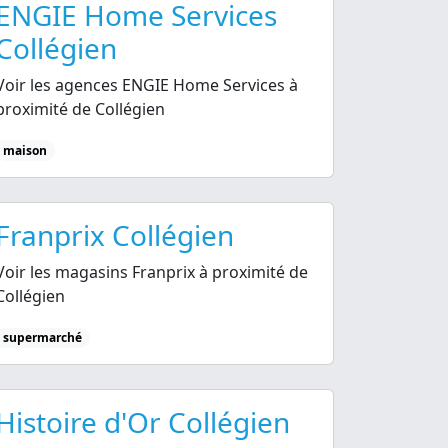
ENGIE Home Services
Collégien
Voir les agences ENGIE Home Services à
proximité de Collégien
maison
Franprix Collégien
Voir les magasins Franprix à proximité de
Collégien
supermarché
Histoire d'Or Collégien