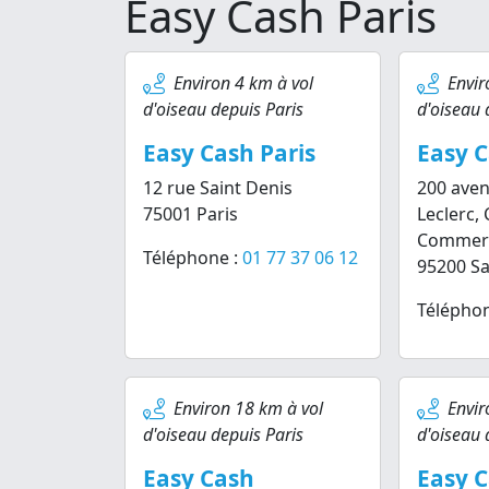
Easy Cash Paris
Environ 4 km à vol
Envir
d'oiseau depuis Paris
d'oiseau 
Easy Cash Paris
Easy C
12 rue Saint Denis
200 aven
75001 Paris
Leclerc,
Commerc
Téléphone :
01 77 37 06 12
95200 Sa
Téléphon
Environ 18 km à vol
Envir
d'oiseau depuis Paris
d'oiseau 
Easy Cash
Easy 