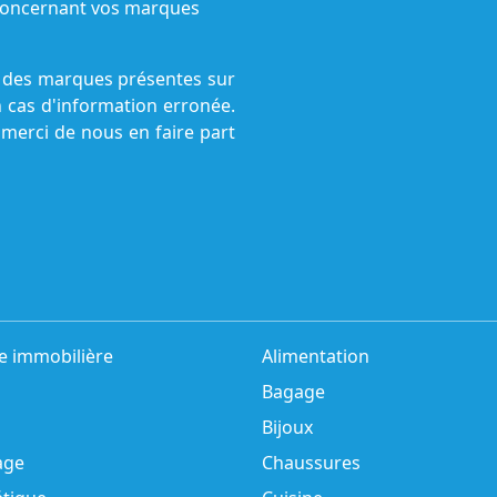
s concernant vos marques
ne des marques présentes sur
n cas d'information erronée.
 merci de nous en faire part
e immobilière
Alimentation
Bagage
Bijoux
age
Chaussures