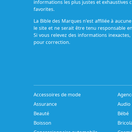
informations les plus justes et exhaustive
favorites.
La Bible des Marques n'est affiliée à aucu
le site et ne serait être tenu responsable e
Si vous relevez des informations inexactes,
pour correction.
Accessoires de mode
Agenc
Assurance
Audio
Beauté
Bébé
Boisson
Bricol