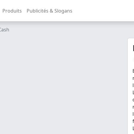
Produits
Publicités & Slogans
Cash