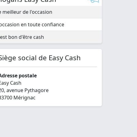
e meilleur de l'occasion
'occasion en toute confiance
'est bon d'être cash
Siège social de Easy Cash
Adresse postale
Easy Cash
20, avenue Pythagore
33700 Mérignac