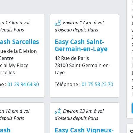
on 13 km à vol
Environ 17 km à vol
depuis Paris
d'oiseau depuis Paris
ash Sarcelles
Easy Cash Saint-
Germain-en-Laye
ue de la Division
 Centre
42 Rue de Paris
ial My Place
78100 Saint-Germain-en-
rcelles
Laye
e :
01 39 94 64 90
Téléphone :
01 75 58 23 70
on 18 km à vol
Environ 23 km à vol
depuis Paris
d'oiseau depuis Paris
Cash
Easy Cash Vigneux-