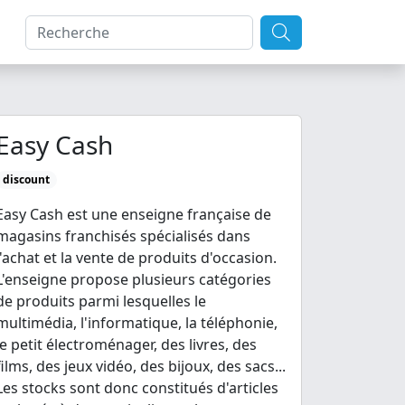
Easy Cash
discount
Easy Cash est une enseigne française de
magasins franchisés spécialisés dans
l'achat et la vente de produits d'occasion.
L'enseigne propose plusieurs catégories
de produits parmi lesquelles le
multimédia, l'informatique, la téléphonie,
le petit électroménager, des livres, des
films, des jeux vidéo, des bijoux, des sacs...
Les stocks sont donc constitués d'articles