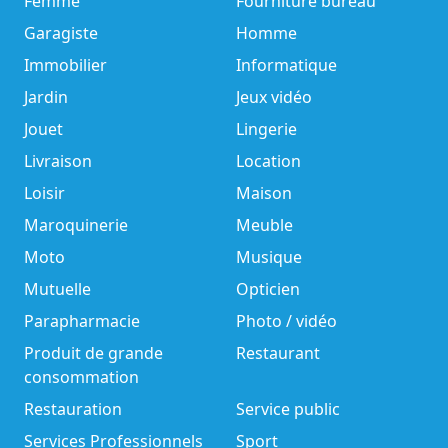
Femme
Fourniture bureau
Garagiste
Homme
Immobilier
Informatique
Jardin
Jeux vidéo
Jouet
Lingerie
Livraison
Location
Loisir
Maison
Maroquinerie
Meuble
Moto
Musique
Mutuelle
Opticien
Parapharmacie
Photo / vidéo
Produit de grande
Restaurant
consommation
Restauration
Service public
Services Professionnels
Sport