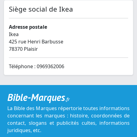
Siège social de Ikea
Adresse postale
Ikea
425 rue Henri Barbusse
78370 Plaisir
Téléphone : 0969362006
Bible-Marques
.fr
La Bible des Marques répertorie toutes informations
concernant les marques : histoire, coordonnées de
contact, slogans et publicités cultes, informations
juridiques, etc.