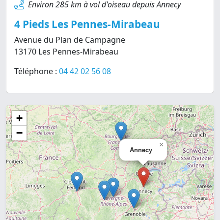
Environ 285 km à vol d'oiseau depuis Annecy
4 Pieds Les Pennes-Mirabeau
Avenue du Plan de Campagne
13170 Les Pennes-Mirabeau
Téléphone :
04 42 02 56 08
+
−
×
Annecy