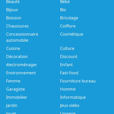
Beauté
Bébé
Bijoux
Bio
Boisson
Bricolage
Chaussures
Coiffure
Concessionnaire
Cosmétique
automobile
Cuisine
Culture
Décoration
Discount
électroménager
Enfant
Environnement
Fast-food
Femme
Fourniture bureau
Garagiste
Homme
Immobilier
Informatique
Jardin
Jeux vidéo
Jouet
Lingerie