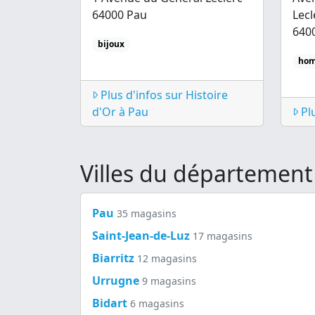
64000 Pau
Lecl
640
bijoux
ho
Plus d'infos sur Histoire
d'Or à Pau
Plu
Villes du département
Pau
35 magasins
Saint-Jean-de-Luz
17 magasins
Biarritz
12 magasins
Urrugne
9 magasins
Bidart
6 magasins