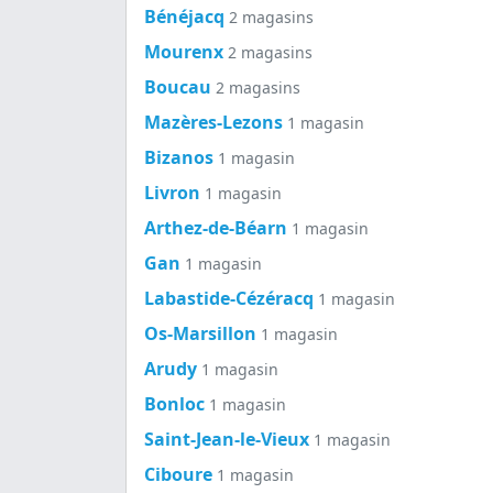
Bénéjacq
2 magasins
Mourenx
2 magasins
Boucau
2 magasins
Mazères-Lezons
1 magasin
Bizanos
1 magasin
Livron
1 magasin
Arthez-de-Béarn
1 magasin
Gan
1 magasin
Labastide-Cézéracq
1 magasin
Os-Marsillon
1 magasin
Arudy
1 magasin
Bonloc
1 magasin
Saint-Jean-le-Vieux
1 magasin
Ciboure
1 magasin