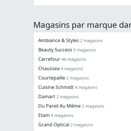
Magasins par marque dan
Ambiance & Styles
2 magasins
Beauty Success
5 magasins
Carrefour
46 magasins
Chaussea
4 magasins
Courtepaille
2 magasins
Cuisine Schmidt
4 magasins
Damart
2 magasins
Du Pareil Au Même
2 magasins
Etam
4 magasins
Grand Optical
2 magasins