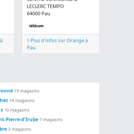
LECLERC TEMPO
64000 Pau
télécom
 à
Plus d'infos sur Orange à
Pau
yonne
19 magasins
hez
14 magasins
ns
10 magasins
nt-Pierre-d'Irube
7 magasins
lère
3 magasins