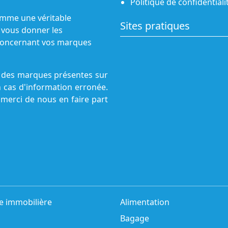
Politique de confidentiali
omme une véritable
Sites pratiques
 vous donner les
s concernant vos marques
ne des marques présentes sur
n cas d'information erronée.
 merci de nous en faire part
e immobilière
Alimentation
Bagage