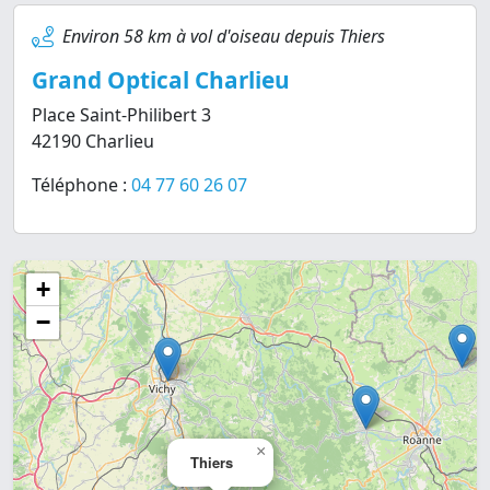
Environ 58 km à vol d'oiseau depuis Thiers
Grand Optical Charlieu
Place Saint-Philibert 3
42190 Charlieu
Téléphone :
04 77 60 26 07
+
−
×
Thiers