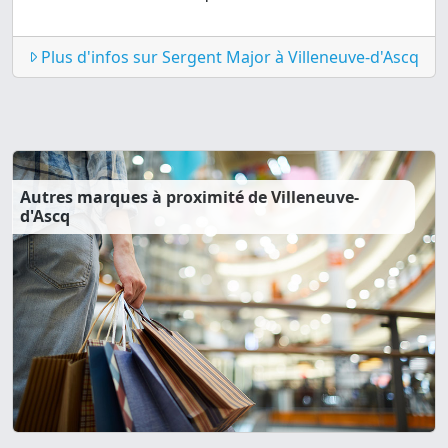
Plus d'infos sur Sergent Major à Villeneuve-d'Ascq
Autres marques à proximité de Villeneuve-
d'Ascq