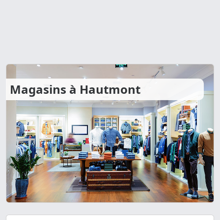
Magasins à Hautmont