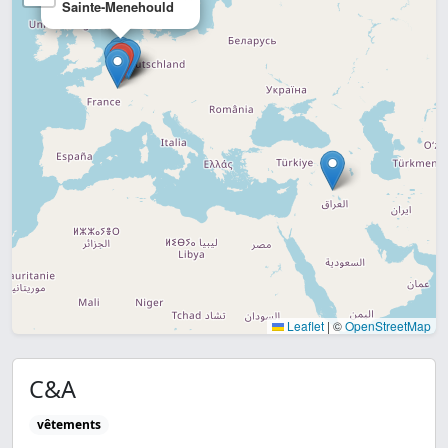
Sainte-Menehould
Leaflet
|
©
OpenStreetMap
C&A
vêtements