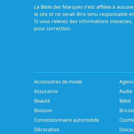
La Bible des Marques n'est affiliée à aucu
le site et ne serait être tenu responsable e
Si vous relevez des informations inexactes,
pour correction.
Accessoires de mode
Agenc
Assurance
Audio
Beauté
Bébé
Boisson
Bricol
Concessionnaire automobile
Cosmé
Décoration
Disco