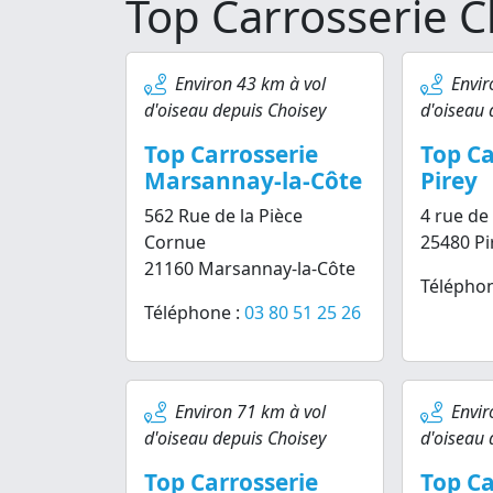
Top Carrosserie C
Environ 43 km à vol
Envir
d'oiseau depuis Choisey
d'oiseau 
Top Carrosserie
Top Ca
Marsannay-la-Côte
Pirey
562 Rue de la Pièce
4 rue de
Cornue
25480 Pi
21160 Marsannay-la-Côte
Téléphon
Téléphone :
03 80 51 25 26
Environ 71 km à vol
Envir
d'oiseau depuis Choisey
d'oiseau 
Top Carrosserie
Top Ca