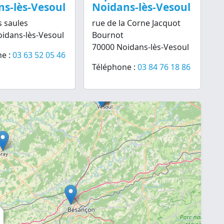
s-lès-Vesoul
Noidans-lès-Vesoul
s saules
rue de la Corne Jacquot
idans-lès-Vesoul
Bournot
70000 Noidans-lès-Vesoul
e :
03 63 52 05 46
Téléphone :
03 84 76 18 86