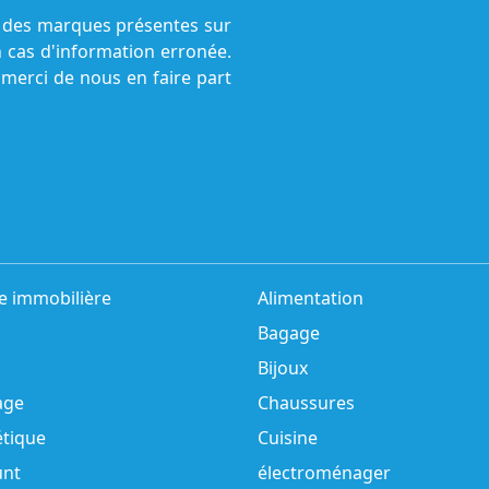
ne des marques présentes sur
n cas d'information erronée.
 merci de nous en faire part
e immobilière
Alimentation
Bagage
Bijoux
age
Chaussures
tique
Cuisine
unt
électroménager