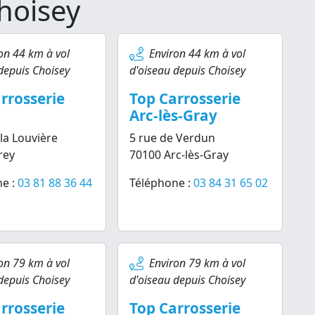
hoisey
on 44 km à vol
Environ 44 km à vol
depuis Choisey
d'oiseau depuis Choisey
rrosserie
Top Carrosserie
Arc-lès-Gray
 la Louvière
5 rue de Verdun
rey
70100 Arc-lès-Gray
e :
03 81 88 36 44
Téléphone :
03 84 31 65 02
on 79 km à vol
Environ 79 km à vol
depuis Choisey
d'oiseau depuis Choisey
rrosserie
Top Carrosserie