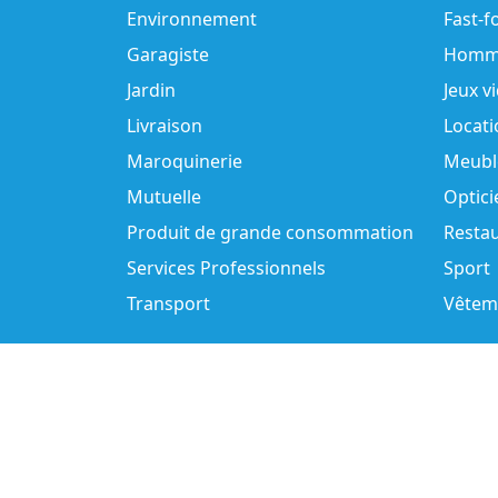
Environnement
Fast-f
Garagiste
Homm
Jardin
Jeux v
Livraison
Locati
Maroquinerie
Meubl
Mutuelle
Optici
Produit de grande consommation
Resta
Services Professionnels
Sport
Transport
Vêtem