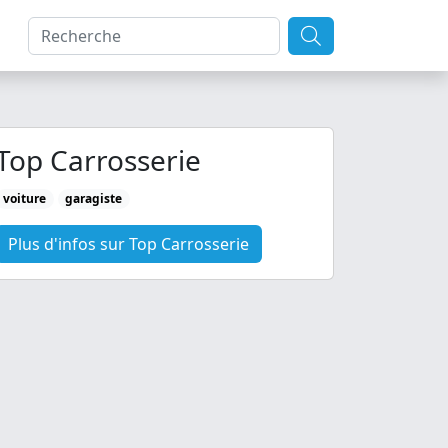
Top Carrosserie
voiture
garagiste
Plus d'infos sur Top Carrosserie