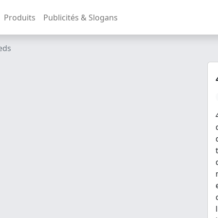
Produits
Publicités & Slogans
eds