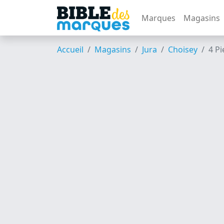
Marques
Magasins
Accueil
Magasins
Jura
Choisey
4 Pi