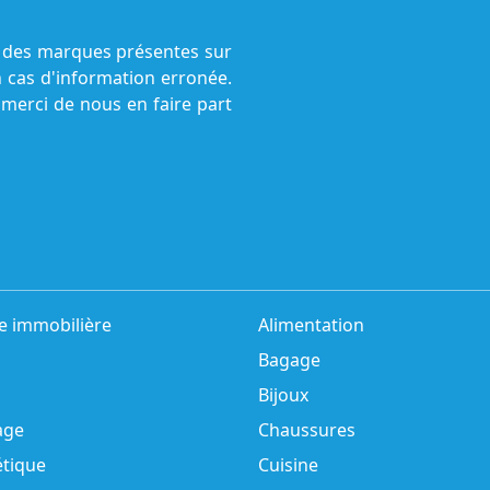
ne des marques présentes sur
n cas d'information erronée.
 merci de nous en faire part
e immobilière
Alimentation
Bagage
Bijoux
age
Chaussures
tique
Cuisine