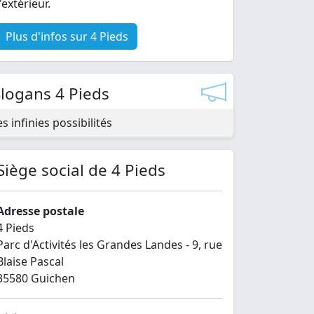
l'extérieur.
Plus d'infos sur 4 Pieds
Slogans 4 Pieds
es infinies possibilités
Siège social de 4 Pieds
Adresse postale
4 Pieds
Parc d'Activités les Grandes Landes - 9, rue
Blaise Pascal
35580 Guichen