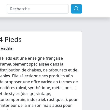
4 Pieds
meuble
4 Pieds est une enseigne française
d'ameublement spécialisée dans la
distribution de chaises, de tabourets et de
tables. Elle sélectionne ses produits afin
de proposer une offre variée en termes de
matières (plexi, synthétique, métal, bois...)
et de styles (design, vintage,
contemporain, industriel, rustique...), pour
l'intérieur de la maison mais aussi pour