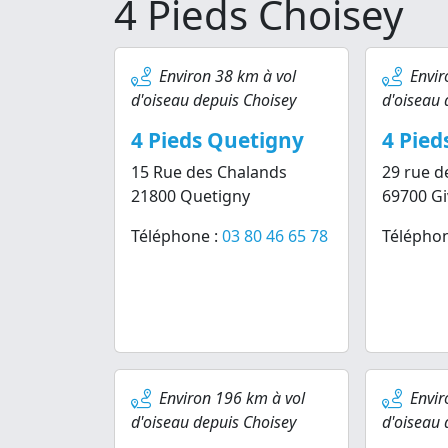
4 Pieds Choisey
Environ 38 km à vol
Envir
d'oiseau depuis Choisey
d'oiseau 
4 Pieds Quetigny
4 Pied
15 Rue des Chalands
29 rue de
21800 Quetigny
69700 Gi
Téléphone :
03 80 46 65 78
Téléphon
Environ 196 km à vol
Envir
d'oiseau depuis Choisey
d'oiseau 