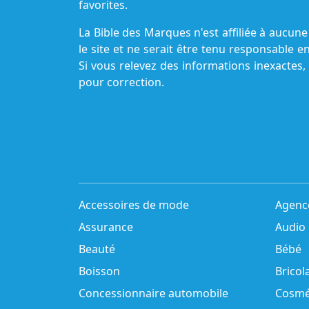
favorites.
La Bible des Marques n'est affiliée à aucu
le site et ne serait être tenu responsable e
Si vous relevez des informations inexactes,
pour correction.
Accessoires de mode
Agenc
Assurance
Audio
Beauté
Bébé
Boisson
Bricol
Concessionnaire automobile
Cosmé