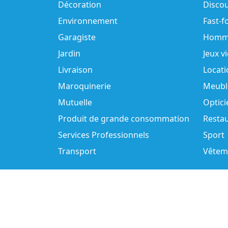
Décoration
Disco
Environnement
Fast-f
Garagiste
Homm
Jardin
Jeux v
Livraison
Locati
Maroquinerie
Meubl
Mutuelle
Optici
Produit de grande consommation
Resta
Services Professionnels
Sport
Transport
Vêtem