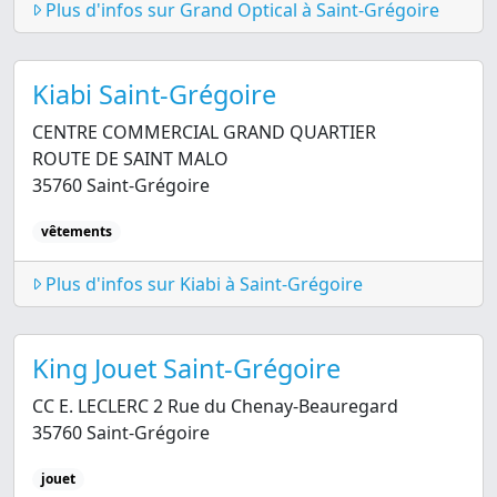
Plus d'infos sur Grand Optical à Saint-Grégoire
Kiabi Saint-Grégoire
CENTRE COMMERCIAL GRAND QUARTIER
ROUTE DE SAINT MALO
35760 Saint-Grégoire
vêtements
Plus d'infos sur Kiabi à Saint-Grégoire
King Jouet Saint-Grégoire
CC E. LECLERC 2 Rue du Chenay-Beauregard
35760 Saint-Grégoire
jouet