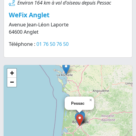
Environ 164 km à vol d'oiseau depuis Pessac
WeFix Anglet
Avenue Jean-Léon Laporte
64600 Anglet
Téléphone :
01 76 50 76 50
+
−
×
Pessac