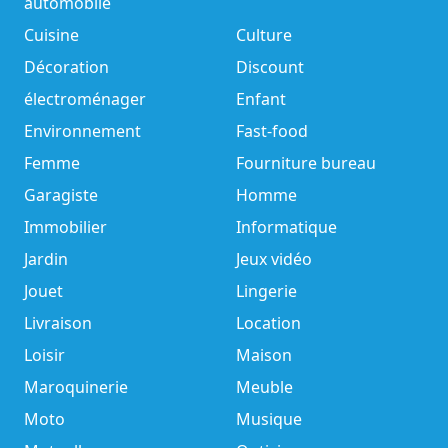
automobile
Cuisine
Culture
Décoration
Discount
électroménager
Enfant
Environnement
Fast-food
Femme
Fourniture bureau
Garagiste
Homme
Immobilier
Informatique
Jardin
Jeux vidéo
Jouet
Lingerie
Livraison
Location
Loisir
Maison
Maroquinerie
Meuble
Moto
Musique