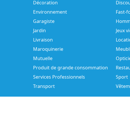
Décoration
Disco
Environnement
Fast-f
Garagiste
Homm
Jardin
Jeux v
Livraison
Locati
Maroquinerie
Meubl
Mutuelle
Optici
Produit de grande consommation
Resta
Services Professionnels
Sport
Transport
Vêtem