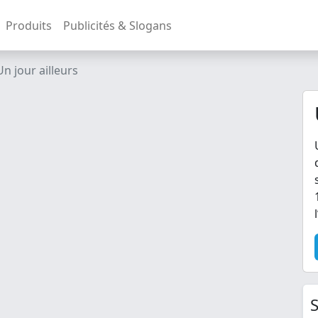
Produits
Publicités & Slogans
Un jour ailleurs
S