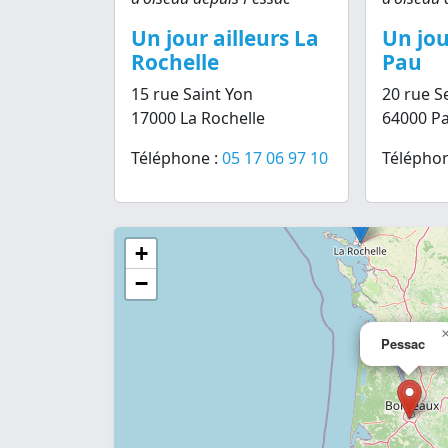
Un jour ailleurs La
Un jou
Rochelle
Pau
15 rue Saint Yon
20 rue S
17000 La Rochelle
64000 P
Téléphone :
05 17 06 97 10
Téléphon
+
−
Pessac