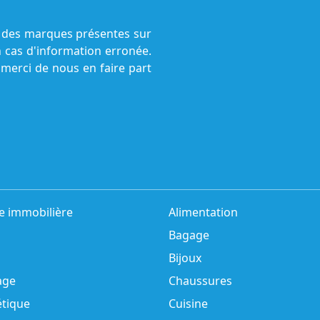
ne des marques présentes sur
n cas d'information erronée.
 merci de nous en faire part
e immobilière
Alimentation
Bagage
Bijoux
age
Chaussures
tique
Cuisine