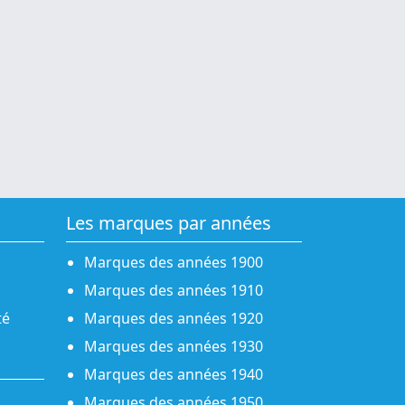
Les marques par années
Marques des années 1900
Marques des années 1910
té
Marques des années 1920
Marques des années 1930
Marques des années 1940
Marques des années 1950