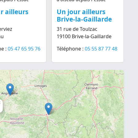
r ailleurs
Un jour ailleurs
Brive-la-Gaillarde
erviez
31 rue de Toulzac
au
19100 Brive-la-Gaillarde
e :
05 47 65 95 76
Téléphone :
05 55 87 77 48
×