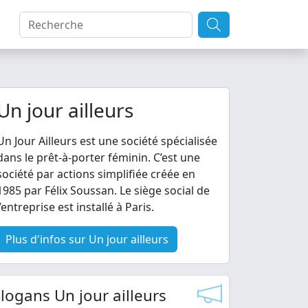
Un jour ailleurs
Un Jour Ailleurs est une société spécialisée
dans le prêt-à-porter féminin. C’est une
société par actions simplifiée créée en
1985 par Félix Soussan. Le siège social de
l’entreprise est installé à Paris.
Plus d'infos sur Un jour ailleurs
logans Un jour ailleurs