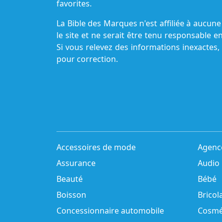
favorites.
La Bible des Marques n'est affiliée à aucu
le site et ne serait être tenu responsable e
Si vous relevez des informations inexactes,
pour correction.
Accessoires de mode
Agenc
Assurance
Audio
Beauté
Bébé
Boisson
Bricol
Concessionnaire automobile
Cosmé