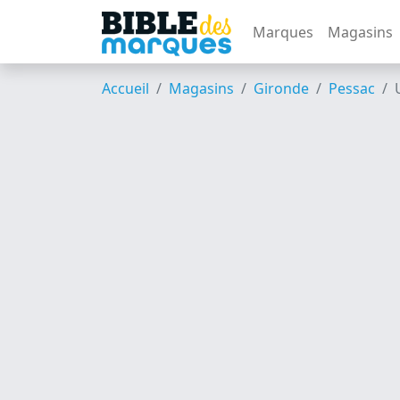
Marques
Magasins
Accueil
Magasins
Gironde
Pessac