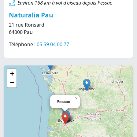
Environ 168 km à vol d'oiseau depuis Pessac
Naturalia Pau
21 rue Ronsard
64000 Pau
Téléphone :
05 59 04 00 77
+
−
×
Pessac