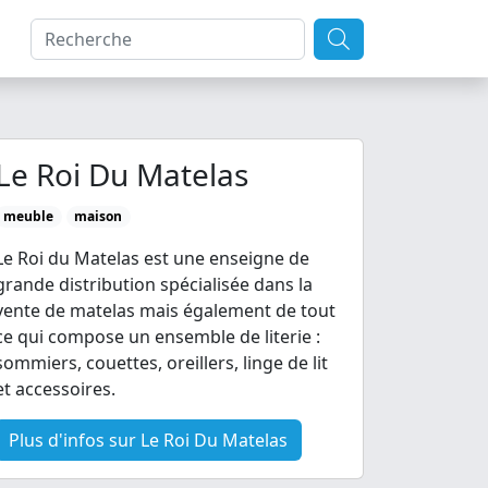
Le Roi Du Matelas
meuble
maison
Le Roi du Matelas est une enseigne de
grande distribution spécialisée dans la
vente de matelas mais également de tout
ce qui compose un ensemble de literie :
sommiers, couettes, oreillers, linge de lit
et accessoires.
Plus d'infos sur Le Roi Du Matelas