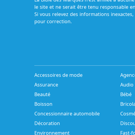
le site et ne serait être tenu responsable e
Si vous relevez des informations inexactes,
pour correction.
Accessoires de mode
Agenc
Assurance
Audio
Beauté
Bébé
Boisson
Bricol
Concessionnaire automobile
Cosmé
Décoration
Disco
Environnement
Fast-f