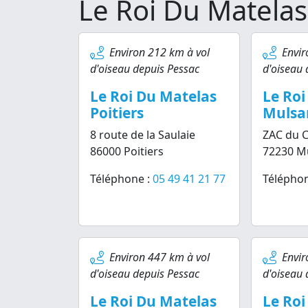
Le Roi Du Matelas
Environ 212 km à vol
Envir
d'oiseau depuis Pessac
d'oiseau 
Le Roi Du Matelas
Le Roi
Poitiers
Mulsa
8 route de la Saulaie
ZAC du 
86000 Poitiers
72230 M
Téléphone :
05 49 41 21 77
Téléphon
Environ 447 km à vol
Envir
d'oiseau depuis Pessac
d'oiseau 
Le Roi Du Matelas
Le Roi