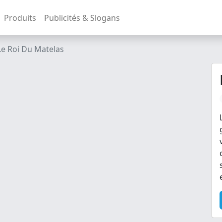
Produits
Publicités & Slogans
Le Roi Du Matelas