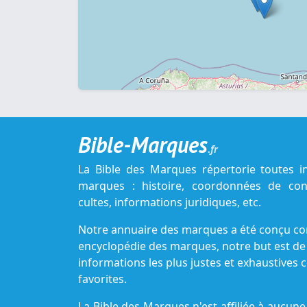
Bible-Marques
.fr
La Bible des Marques répertorie toutes i
marques : histoire, coordonnées de cont
cultes, informations juridiques, etc.
Notre annuaire des marques a été conçu c
encyclopédie des marques, notre but est de
informations les plus justes et exhaustive
favorites.
La Bible des Marques n'est affiliée à aucu