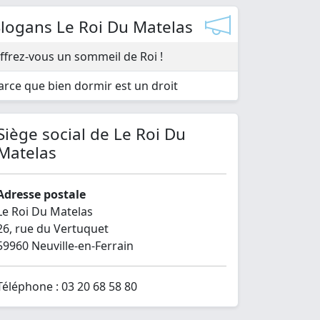
Slogans Le Roi Du Matelas
ffrez-vous un sommeil de Roi !
arce que bien dormir est un droit
Siège social de Le Roi Du
Matelas
Adresse postale
Le Roi Du Matelas
26, rue du Vertuquet
59960 Neuville-en-Ferrain
Téléphone : 03 20 68 58 80