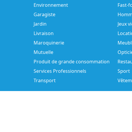
Environnement
Fast-f
Garagiste
Homm
Jardin
Jeux v
Livraison
Locati
Maroquinerie
Meubl
Mutuelle
Optici
Produit de grande consommation
Resta
Services Professionnels
Sport
Transport
Vêtem