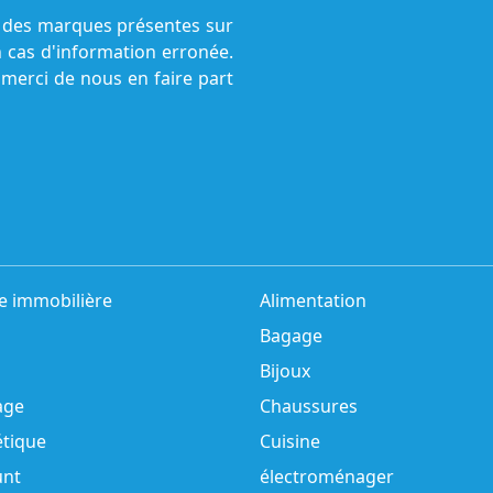
ne des marques présentes sur
n cas d'information erronée.
 merci de nous en faire part
e immobilière
Alimentation
Bagage
Bijoux
age
Chaussures
tique
Cuisine
unt
électroménager