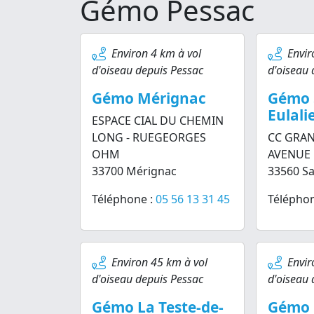
Gémo Pessac
Environ 4 km à vol
Envir
d'oiseau depuis Pessac
d'oiseau 
Gémo Mérignac
Gémo 
Eulali
ESPACE CIAL DU CHEMIN
LONG - RUEGEORGES
CC GRAN
OHM
AVENUE 
33700 Mérignac
33560 Sa
Téléphone :
05 56 13 31 45
Téléphon
Environ 45 km à vol
Envir
d'oiseau depuis Pessac
d'oiseau 
Gémo La Teste-de-
Gémo