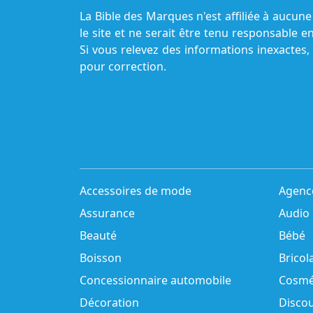
La Bible des Marques n'est affiliée à aucu
le site et ne serait être tenu responsable e
Si vous relevez des informations inexactes,
pour correction.
Accessoires de mode
Agenc
Assurance
Audio
Beauté
Bébé
Boisson
Bricol
Concessionnaire automobile
Cosmé
Décoration
Disco