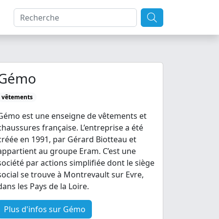
Gémo
vêtements
Gémo est une enseigne de vêtements et
chaussures française. L’entreprise a été
créée en 1991, par Gérard Biotteau et
appartient au groupe Eram. C’est une
société par actions simplifiée dont le siège
social se trouve à Montrevault sur Evre,
dans les Pays de la Loire.
Plus d'infos sur Gémo