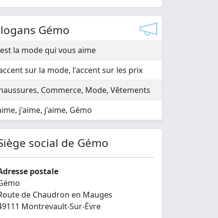
Slogans Gémo
'est la mode qui vous aime
'accent sur la mode, l'accent sur les prix
haussures, Commerce, Mode, Vêtements
'aime, j'aime, j'aime, Gémo
Siège social de Gémo
Adresse postale
Gémo
Route de Chaudron en Mauges
49111 Montrevault-Sur-Èvre