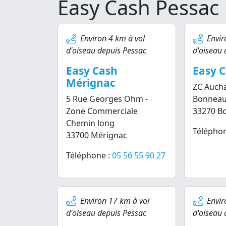
Easy Cash Pessac
Environ 4 km à vol
Envir
d'oiseau depuis Pessac
d'oiseau 
Easy Cash
Easy C
Mérignac
ZC Aucha
5 Rue Georges Ohm -
Bonnea
Zone Commerciale
33270 Bo
Chemin long
Téléphon
33700 Mérignac
Téléphone :
05 56 55 90 27
Environ 17 km à vol
Envir
d'oiseau depuis Pessac
d'oiseau 