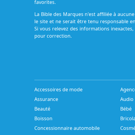
favorites.
La Bible des Marques n'est affiliée à aucu
le site et ne serait être tenu responsable e
Si vous relevez des informations inexactes,
pour correction.
Accessoires de mode
Agenc
Assurance
Audio
Beauté
Bébé
Boisson
Bricol
Concessionnaire automobile
Cosmé