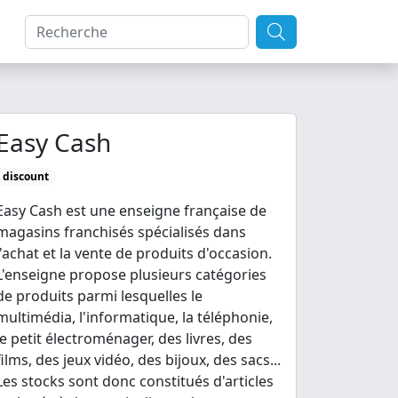
Easy Cash
discount
Easy Cash est une enseigne française de
magasins franchisés spécialisés dans
l'achat et la vente de produits d'occasion.
L'enseigne propose plusieurs catégories
de produits parmi lesquelles le
multimédia, l'informatique, la téléphonie,
le petit électroménager, des livres, des
films, des jeux vidéo, des bijoux, des sacs...
Les stocks sont donc constitués d'articles