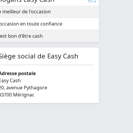
e meilleur de l'occasion
'occasion en toute confiance
'est bon d'être cash
Siège social de Easy Cash
Adresse postale
Easy Cash
20, avenue Pythagore
33700 Mérignac