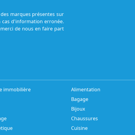
ne des marques présentes sur
n cas d'information erronée.
 merci de nous en faire part
e immobilière
Alimentation
Bagage
Bijoux
age
Chaussures
tique
Cuisine