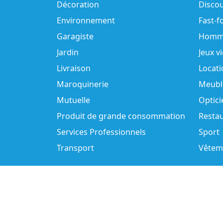
Décoration
Disco
Environnement
Fast-f
Garagiste
Homm
Jardin
Jeux v
Livraison
Locati
Maroquinerie
Meubl
Mutuelle
Optici
Produit de grande consommation
Resta
Services Professionnels
Sport
Transport
Vêtem