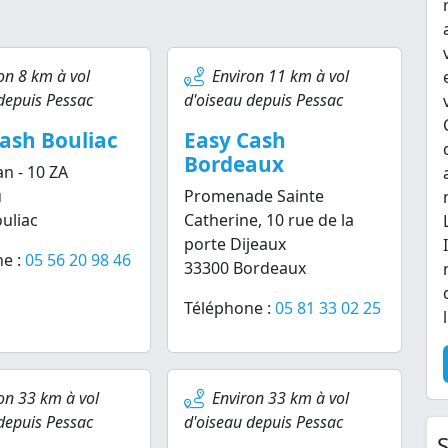
on 8 km à vol
Environ 11 km à vol
depuis Pessac
d'oiseau depuis Pessac
ash Bouliac
Easy Cash
Bordeaux
n - 10 ZA
u
Promenade Sainte
uliac
Catherine, 10 rue de la
porte Dijeaux
e :
05 56 20 98 46
33300 Bordeaux
Téléphone :
05 81 33 02 25
on 33 km à vol
Environ 33 km à vol
depuis Pessac
d'oiseau depuis Pessac