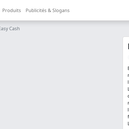
Produits
Publicités & Slogans
Easy Cash