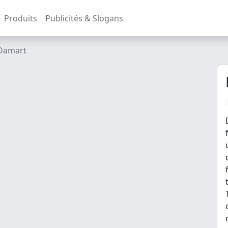
Produits
Publicités & Slogans
Damart