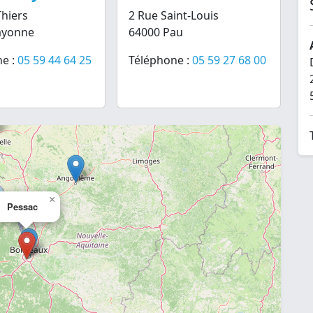
Thiers
2 Rue Saint-Louis
ayonne
64000 Pau
e :
05 59 44 64 25
Téléphone :
05 59 27 68 00
×
Pessac