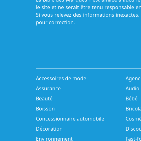
le site et ne serait être tenu responsable e
Si vous relevez des informations inexactes,
pour correction.
Accessoires de mode
Agenc
Assurance
Audio
Beauté
Bébé
Boisson
Bricol
Concessionnaire automobile
Cosmé
Décoration
Disco
Environnement
Fast-f