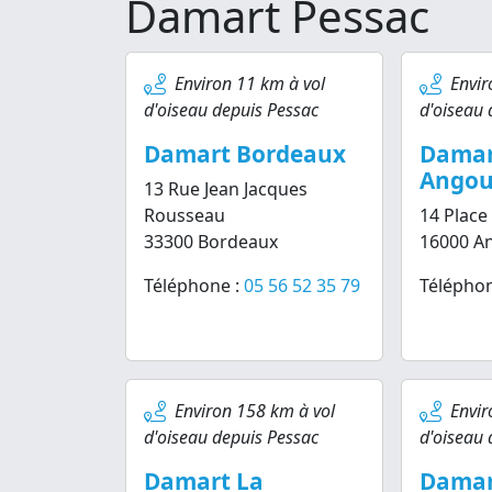
Damart Pessac
Environ 11 km à vol
Envir
d'oiseau depuis Pessac
d'oiseau 
Damart Bordeaux
Damar
Angou
13 Rue Jean Jacques
Rousseau
14 Plac
33300 Bordeaux
16000 A
Téléphone :
05 56 52 35 79
Téléphon
Environ 158 km à vol
Envir
d'oiseau depuis Pessac
d'oiseau 
Damart La
Damar