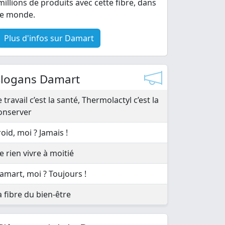
millions de produits avec cette fibre, dans
le monde.
Plus d'infos sur Damart
Slogans Damart
e travail c’est la santé, Thermolactyl c’est la
onserver
roid, moi ? Jamais !
e rien vivre à moitié
amart, moi ? Toujours !
a fibre du bien-être