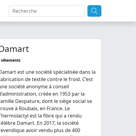
Damart
vêtements
Damart est une société spécialisée dans la
fabrication de textile contre le froid. C’est
une société anonyme à conseil
d’administration, créée en 1953 par la
famille Despature, dont le siège social se
trouve à Roubaix, en France. Le
Thermolactyl est la fibre qui a rendu
célèbre Damart. En 2017, la société
revendique avoir vendu plus de 400