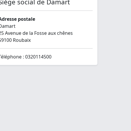
Siège social de Damart
Adresse postale
Damart
25 Avenue de la Fosse aux chênes
59100 Roubaix
Téléphone : 0320114500