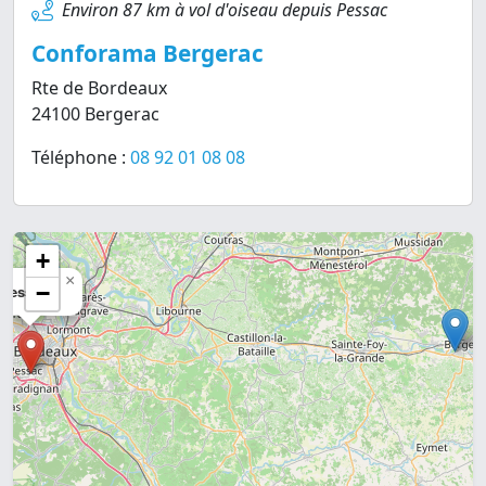
Environ 87 km à vol d'oiseau depuis Pessac
Conforama Bergerac
Rte de Bordeaux
24100 Bergerac
Téléphone :
08 92 01 08 08
+
×
−
Pessac