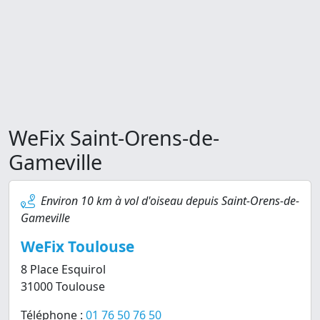
WeFix Saint-Orens-de-
Gameville
Environ 10 km à vol d'oiseau depuis Saint-Orens-de-
Gameville
WeFix Toulouse
8 Place Esquirol
31000 Toulouse
Téléphone :
01 76 50 76 50