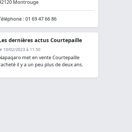
92120 Montrouge
Téléphone : 01 69 47 66 86
Les dernières actus Courtepaille
le 10/02/2023 à 11:50
Napaqaro met en vente Courtepaille
racheté il y a un peu plus de deux ans.