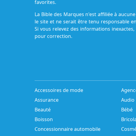
favorites.
La Bible des Marques n'est affiliée à aucu
le site et ne serait être tenu responsable e
Si vous relevez des informations inexactes,
pour correction.
Accessoires de mode
Agenc
Assurance
Audio
Beauté
Bébé
Boisson
Bricol
Concessionnaire automobile
Cosmé