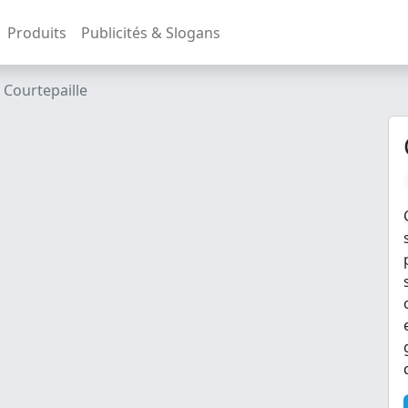
Produits
Publicités & Slogans
Courtepaille