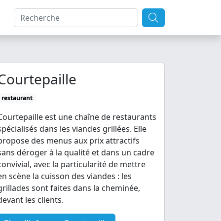
Courtepaille
restaurant
Courtepaille est une chaîne de restaurants
spécialisés dans les viandes grillées. Elle
propose des menus aux prix attractifs
sans déroger à la qualité et dans un cadre
convivial, avec la particularité de mettre
en scène la cuisson des viandes : les
grillades sont faites dans la cheminée,
devant les clients.