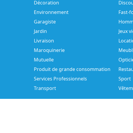
Décoration
Disco
Environnement
Fast-f
Garagiste
Homm
Jardin
Jeux v
Livraison
Locati
Maroquinerie
Meubl
Mutuelle
Optici
Produit de grande consommation
Resta
Services Professionnels
Sport
Transport
Vêtem