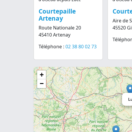
Courtepaille
Courte
Artenay
Aire de 
Route Nationale 20
45520 G
45410 Artenay
Téléphon
Téléphone :
02 38 80 02 73
+
−
L