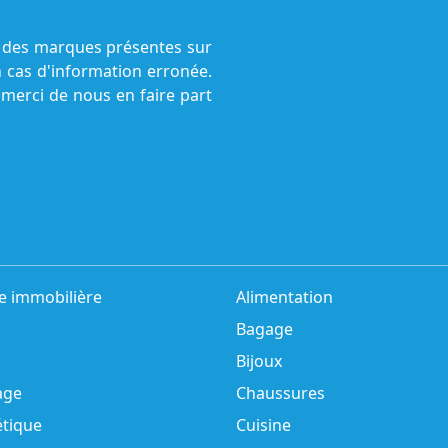
ne des marques présentes sur
n cas d'information erronée.
 merci de nous en faire part
e immobilière
Alimentation
Bagage
Bijoux
age
Chaussures
tique
Cuisine