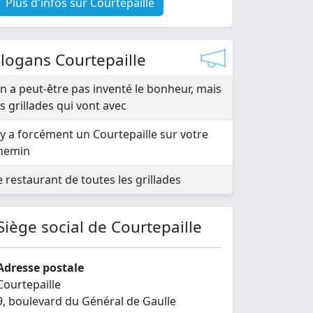
Plus d'infos sur Courtepaille
logans Courtepaille
n a peut-être pas inventé le bonheur, mais
es grillades qui vont avec
l y a forcément un Courtepaille sur votre
hemin
e restaurant de toutes les grillades
Siège social de Courtepaille
Adresse postale
Courtepaille
9, boulevard du Général de Gaulle