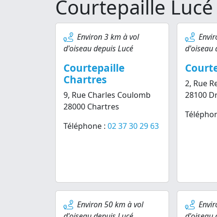
Courtepaille Lucé
Environ 3 km à vol
Envir
d'oiseau depuis Lucé
d'oiseau 
Courtepaille
Courte
Chartres
2, Rue R
9, Rue Charles Coulomb
28100 D
28000 Chartres
Téléphon
Téléphone :
02 37 30 29 63
Environ 50 km à vol
Envir
d'oiseau depuis Lucé
d'oiseau 