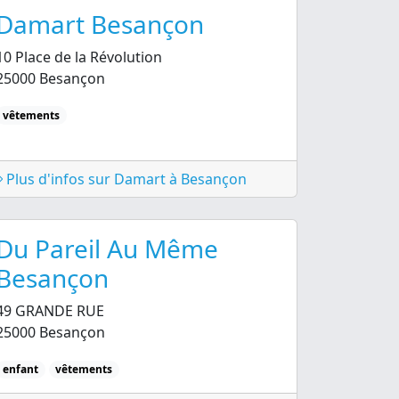
Damart Besançon
10 Place de la Révolution
25000 Besançon
vêtements
Plus d'infos sur Damart à Besançon
Du Pareil Au Même
Besançon
49 GRANDE RUE
25000 Besançon
enfant
vêtements