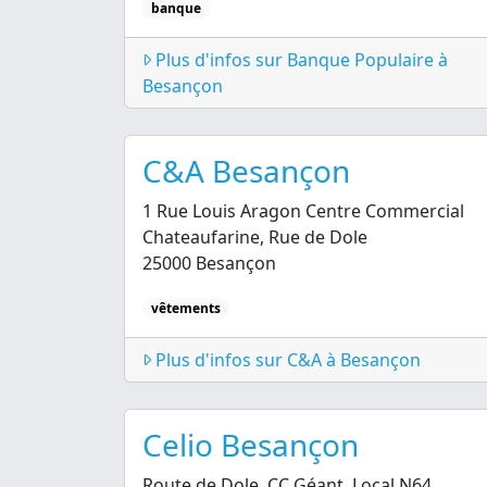
banque
Plus d'infos sur Banque Populaire à
Besançon
C&A Besançon
1 Rue Louis Aragon Centre Commercial
Chateaufarine, Rue de Dole
25000 Besançon
vêtements
Plus d'infos sur C&A à Besançon
Celio Besançon
Route de Dole, CC Géant, Local N64