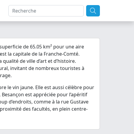
 superficie de 65.05 km² pour une aire
est la capitale de la Franche-Comté.
ualité de ville d’art et d’histoire.
ural, invitant de nombreux touristes à
urage.
ore le vin jaune. Elle est aussi célèbre pour
, Besançon est appréciée pour l’apéritif
aucoup d’endroits, comme à la rue Gustave
proximité des facultés, en plein centre-