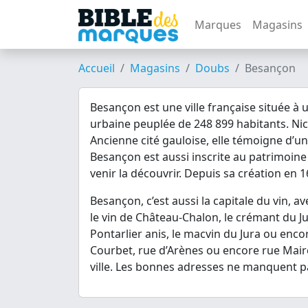
Marques
Magasins
Accueil
Magasins
Doubs
Besançon
Besançon est une ville française située à 
urbaine peuplée de 248 899 habitants. Nic
Ancienne cité gauloise, elle témoigne d’une 
Besançon est aussi inscrite au patrimoine
venir la découvrir. Depuis sa création en 16
Besançon, c’est aussi la capitale du vin, av
le vin de Château-Chalon, le crémant du Ju
Pontarlier anis, le macvin du Jura ou encor
Courbet, rue d’Arènes ou encore rue Mairet
ville. Les bonnes adresses ne manquent p