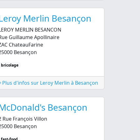
Leroy Merlin Besançon
LEROY MERLIN BESANCON
Rue Guillaume Apollinaire
ZAC ChateauFarine
25000 Besançon
bricolage
Plus d'infos sur Leroy Merlin à Besançon
McDonald's Besançon
2 Rue François Villon
25000 Besançon
fast-food