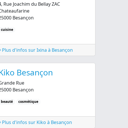
4, Rue Joachim du Bellay ZAC
Chateaufarine
25000 Besançon
cuisine
Plus d'infos sur Ixina à Besançon
Kiko Besançon
Grande Rue
25000 Besançon
beauté
cosmétique
Plus d'infos sur Kiko à Besançon