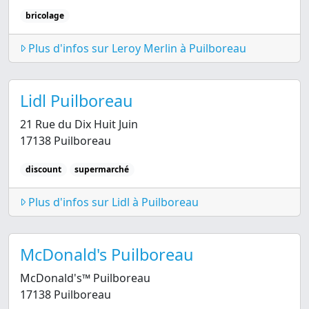
bricolage
Plus d'infos sur Leroy Merlin à Puilboreau
Lidl Puilboreau
21 Rue du Dix Huit Juin
17138 Puilboreau
discount
supermarché
Plus d'infos sur Lidl à Puilboreau
McDonald's Puilboreau
McDonald's™ Puilboreau
17138 Puilboreau