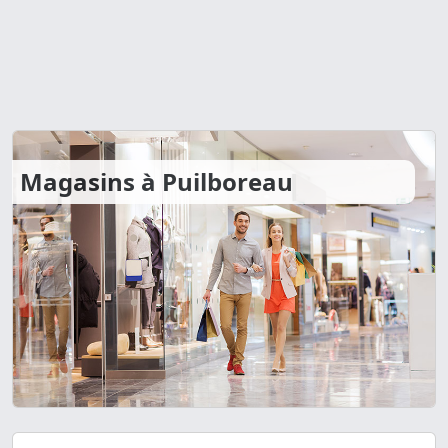
Magasins à Puilboreau