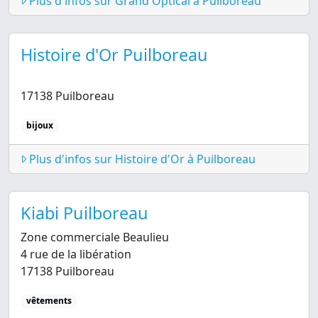
Plus d'infos sur Grand Optical à Puilboreau
Histoire d'Or Puilboreau
17138 Puilboreau
bijoux
Plus d'infos sur Histoire d'Or à Puilboreau
Kiabi Puilboreau
Zone commerciale Beaulieu
4 rue de la libération
17138 Puilboreau
vêtements