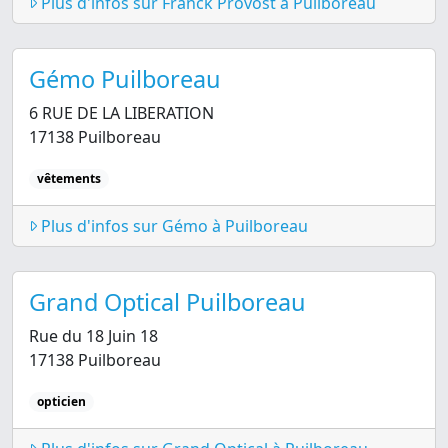
Plus d'infos sur Franck Provost à Puilboreau
Gémo Puilboreau
6 RUE DE LA LIBERATION
17138 Puilboreau
vêtements
Plus d'infos sur Gémo à Puilboreau
Grand Optical Puilboreau
Rue du 18 Juin 18
17138 Puilboreau
opticien