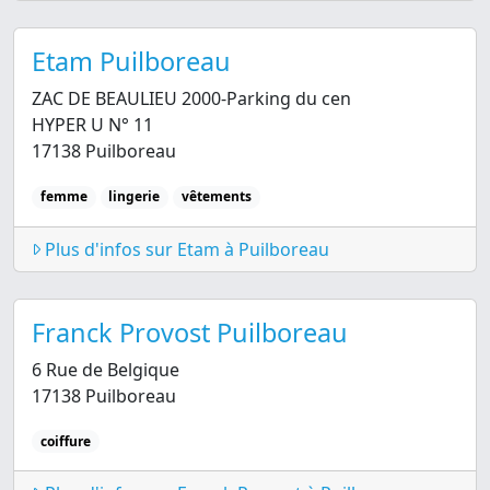
Etam Puilboreau
ZAC DE BEAULIEU 2000-Parking du cen
HYPER U N° 11
17138 Puilboreau
femme
lingerie
vêtements
Plus d'infos sur Etam à Puilboreau
Franck Provost Puilboreau
6 Rue de Belgique
17138 Puilboreau
coiffure