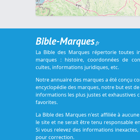
Bible-Marques
.fr
La Bible des Marques répertorie toutes i
marques : histoire, coordonnées de cont
cultes, informations juridiques, etc.
Notre annuaire des marques a été conçu c
encyclopédie des marques, notre but est de
informations les plus justes et exhaustive
favorites.
La Bible des Marques n'est affiliée à aucu
le site et ne serait être tenu responsable e
Si vous relevez des informations inexactes,
pour correction.