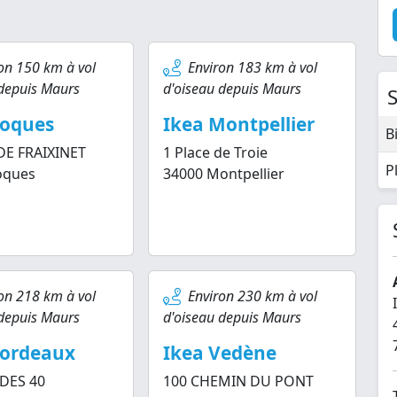
on 150 km à vol
Environ 183 km à vol
 depuis Maurs
d'oiseau depuis Maurs
Roques
Ikea Montpellier
B
DE FRAIXINET
1 Place de Troie
Pl
oques
34000 Montpellier
on 218 km à vol
Environ 230 km à vol
 depuis Maurs
d'oiseau depuis Maurs
Bordeaux
Ikea Vedène
DES 40
100 CHEMIN DU PONT