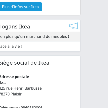
Plus d'infos sur Ikea
Slogans Ikea
ien plus qu'un marchand de meubles !
ace à la vie !
Siège social de Ikea
Adresse postale
Ikea
425 rue Henri Barbusse
78370 Plaisir
Téléphone : 0969362006