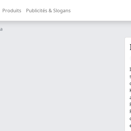
Produits
Publicités & Slogans
ea