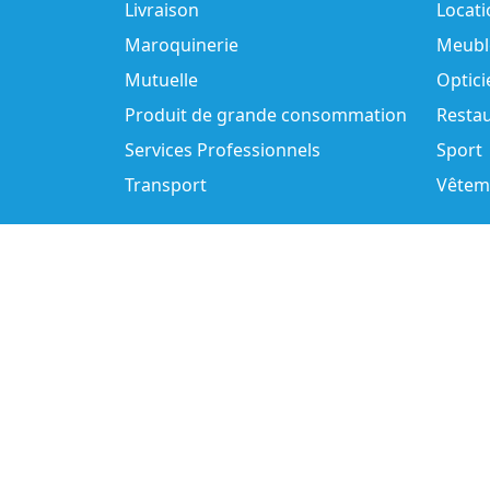
Livraison
Locati
Maroquinerie
Meubl
Mutuelle
Optici
Produit de grande consommation
Resta
Services Professionnels
Sport
Transport
Vêtem