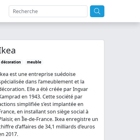
Ikea
décoration
meuble
Ikea est une entreprise suédoise
spécialisée dans l’ameublement et la
décoration. Elle a été créée par Ingvar
Kamprad en 1943. Cette société par
actions simplifiée s’est implantée en
France, en installant son siège social à
Plaisir, en Île-de-France. Ikea enregistre un
chiffre d’affaires de 34,1 milliards d’euros
en 2017.