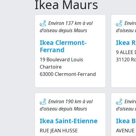
Ikea Maurs
Environ 137 km à vol
Envir
d'oiseau depuis Maurs
d'oiseau
Ikea Clermont-
Ikea 
Ferrand
9 ALLEE 
19 Boulevard Louis
31120 R
Chartoire
63000 Clermont-Ferrand
Environ 190 km à vol
Envir
d'oiseau depuis Maurs
d'oiseau
Ikea Saint-Etienne
Ikea 
RUE JEAN HUSSE
AVENUE 