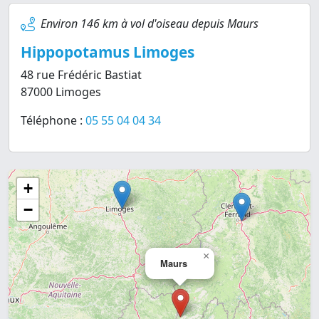
Environ 146 km à vol d'oiseau depuis Maurs
Hippopotamus Limoges
48 rue Frédéric Bastiat
87000 Limoges
Téléphone :
05 55 04 04 34
+
−
×
Maurs