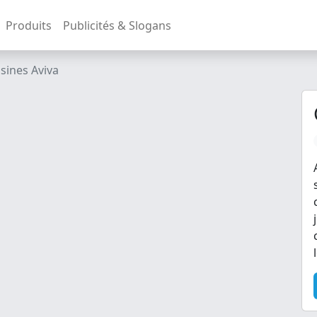
Produits
Publicités & Slogans
sines Aviva