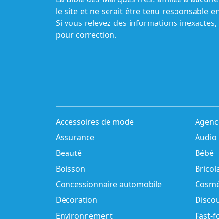
le site et ne serait être tenu responsable e
Si vous relevez des informations inexactes,
pour correction.
Accessoires de mode
Agenc
Assurance
Audio
Beauté
Bébé
Boisson
Bricol
Concessionnaire automobile
Cosmé
Décoration
Disco
Environnement
Fast-f