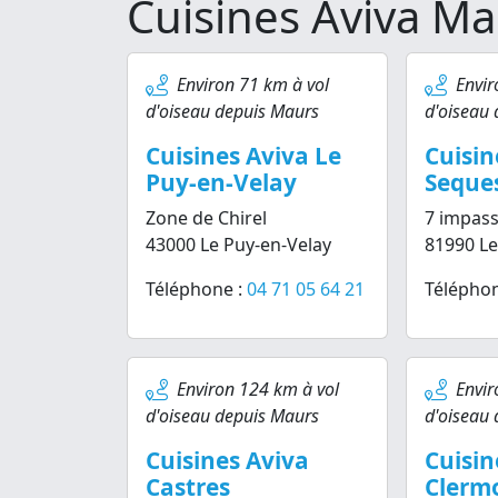
Cuisines Aviva M
Environ 71 km à vol
Envir
d'oiseau depuis Maurs
d'oiseau
Cuisines Aviva Le
Cuisin
Puy-en-Velay
Seque
Zone de Chirel
7 impass
43000 Le Puy-en-Velay
81990 Le
Téléphone :
04 71 05 64 21
Téléphon
Environ 124 km à vol
Envir
d'oiseau depuis Maurs
d'oiseau
Cuisines Aviva
Cuisin
Castres
Clerm