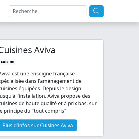
Cuisines Aviva
cuisine
Aviva est une enseigne française
spécialisée dans l'aménagement de
cuisines équipées. Depuis le design
jusqu'à l'installation, Aviva propose des
cuisines de haute qualité et à prix bas, sur
le principe du "tout compris".
Plus d'infos sur Cuisines Aviva