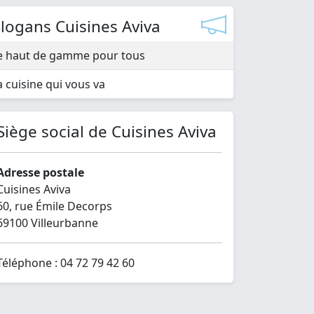
logans Cuisines Aviva
e haut de gamme pour tous
a cuisine qui vous va
Siège social de Cuisines Aviva
Adresse postale
Cuisines Aviva
60, rue Émile Decorps
69100 Villeurbanne
Téléphone : 04 72 79 42 60