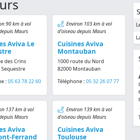
aurs
S
on 90 km à vol
Environ 103 km à vol
L
 depuis Maurs
d'oiseau depuis Maurs
L
es Aviva Le
Cuisines Aviva
stre
Montauban
e des Crins
1000 route du Nord
 Sequestre
82000 Montauban
e :
05 63 78 22 60
Téléphone :
05 32 26 07 77
on 137 km à vol
Environ 139 km à vol
 depuis Maurs
d'oiseau depuis Maurs
es Aviva
Cuisines Aviva
ont-Ferrand
Toulouse