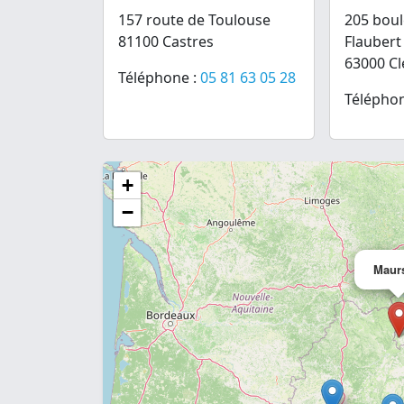
157 route de Toulouse
205 boul
81100 Castres
Flaubert
63000 C
Téléphone :
05 81 63 05 28
Téléphon
+
−
Maur