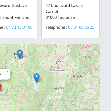
evard Gustave
47 boulevard Lazare
Carnot
lermont-Ferrand
31000 Toulouse
e :
04 73 15 01 00
Téléphone :
05 61 00 25 25
×
s