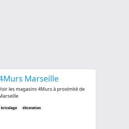
4Murs Marseille
Voir les magasins 4Murs à proximité de
Marseille
bricolage
décoration