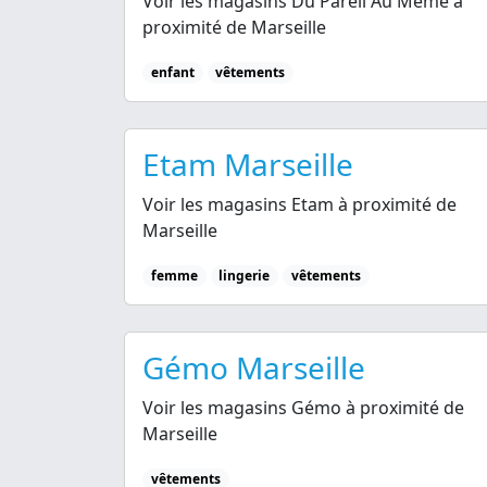
Voir les magasins Du Pareil Au Même à
proximité de Marseille
enfant
vêtements
Etam Marseille
Voir les magasins Etam à proximité de
Marseille
femme
lingerie
vêtements
Gémo Marseille
Voir les magasins Gémo à proximité de
Marseille
vêtements