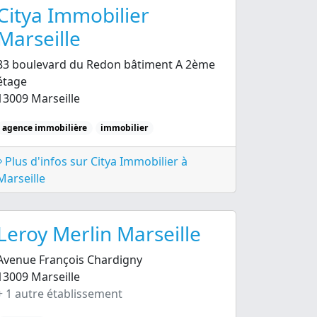
Citya Immobilier
Marseille
83 boulevard du Redon bâtiment A 2ème
étage
13009 Marseille
agence immobilière
immobilier
Plus d'infos sur Citya Immobilier à
Marseille
Leroy Merlin Marseille
Avenue François Chardigny
13009 Marseille
+ 1 autre établissement