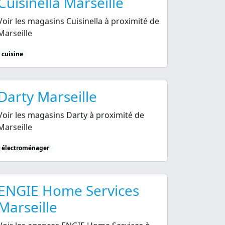
Cuisinella Marseille
Voir les magasins Cuisinella à proximité de
Marseille
cuisine
Darty Marseille
Voir les magasins Darty à proximité de
Marseille
électroménager
ENGIE Home Services
Marseille