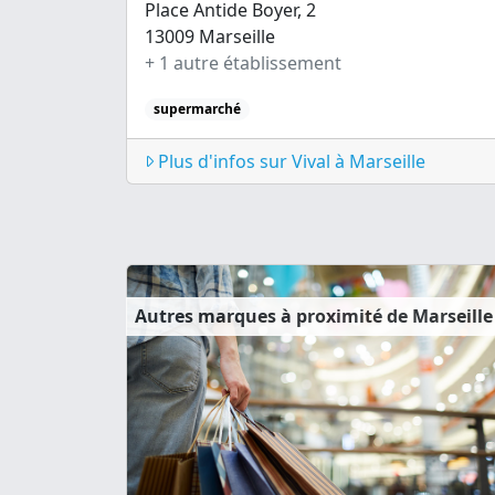
Place Antide Boyer, 2
13009 Marseille
+ 1 autre établissement
supermarché
Plus d'infos sur Vival à Marseille
Autres marques à proximité de Marseille