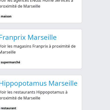
Voir les agences ENGIE Home Services à
proximité de Marseille
maison
Franprix Marseille
Voir les magasins Franprix à proximité de
Marseille
supermarché
Hippopotamus Marseille
Voir les restaurants Hippopotamus à
proximité de Marseille
restaurant