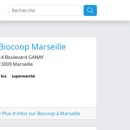
Biocoop Marseille
14 Boulevard GANAY
13009 Marseille
bio
supermarché
Plus d'infos sur Biocoop à Marseille