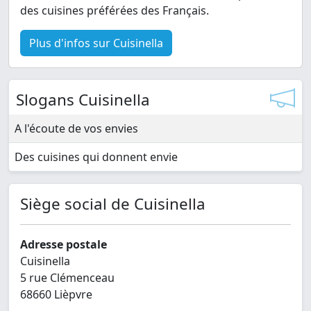
des cuisines préférées des Français.
Plus d'infos sur Cuisinella
Slogans Cuisinella
A l'écoute de vos envies
Des cuisines qui donnent envie
Siège social de Cuisinella
Adresse postale
Cuisinella
5 rue Clémenceau
68660 Lièpvre