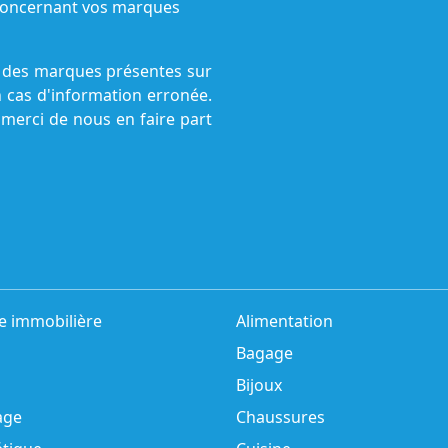
s concernant vos marques
ne des marques présentes sur
n cas d'information erronée.
 merci de nous en faire part
e immobilière
Alimentation
Bagage
Bijoux
age
Chaussures