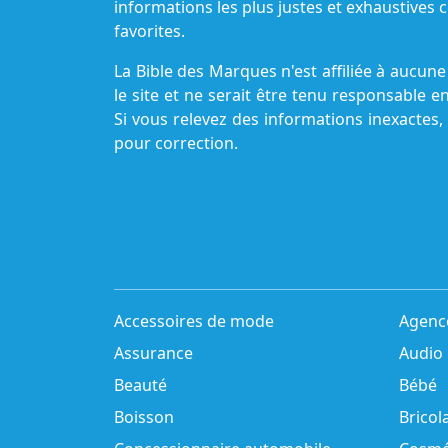
informations les plus justes et exhaustive
favorites.
La Bible des Marques n'est affiliée à aucu
le site et ne serait être tenu responsable e
Si vous relevez des informations inexactes,
pour correction.
Accessoires de mode
Agenc
Assurance
Audio
Beauté
Bébé
Boisson
Bricol