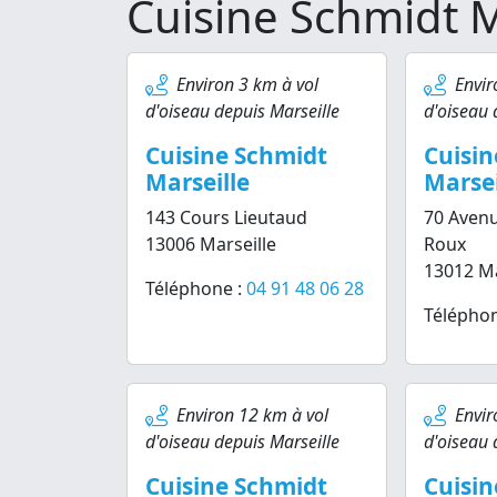
Cuisine Schmidt M
Environ 3 km à vol
Envir
d'oiseau depuis Marseille
d'oiseau 
Cuisine Schmidt
Cuisin
Marseille
Marsei
143 Cours Lieutaud
70 Avenu
13006 Marseille
Roux
13012 Ma
Téléphone :
04 91 48 06 28
Téléphon
Environ 12 km à vol
Envir
d'oiseau depuis Marseille
d'oiseau 
Cuisine Schmidt
Cuisin