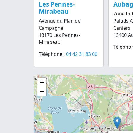
Les Pennes-
Auba
Mirabeau
Zone Ind
Avenue du Plan de
Paluds 
Campagne
Caniers
13170 Les Pennes-
13400 A
Mirabeau
Téléphon
Téléphone :
04 42 31 83 00
+
−