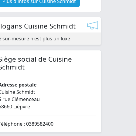
Plus d'infos sur Cuisine Schmidt
Slogans Cuisine Schmidt
e sur-mesure n'est plus un luxe
Siège social de Cuisine
Schmidt
Adresse postale
Cuisine Schmidt
5 rue Clémenceau
68660 Lièpvre
Téléphone : 0389582400