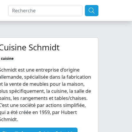
Cuisine Schmidt
cuisine
Schmidt est une entreprise d’origine
allemande, spécialisée dans la fabrication
et la vente de meubles pour la maison,
plus spécifiquement, la cuisine, la salle de
bains, les rangements et tables/chaises.
C’est une société par actions simplifiée,
qui a été créée en 1959, par Hubert
Schmidt.