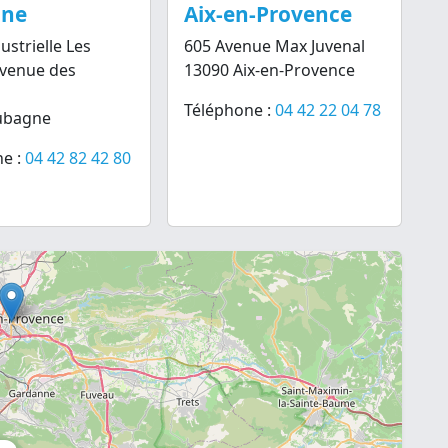
gne
Aix-en-Provence
ustrielle Les
605 Avenue Max Juvenal
Avenue des
13090 Aix-en-Provence
Téléphone :
04 42 22 04 78
ubagne
e :
04 42 82 42 80