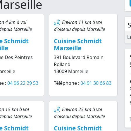
arseille
on 4 km à vol
Environ 11 km à vol
depuis Marseille
d'oiseau depuis Marseille
L
e Schmidt
Cuisine Schmidt
lle
Marseille
e Des Peintres
391 Boulevard Romain
Rolland
rseille
13009 Marseille
e :
04 96 22 29 53
Téléphone :
04 91 30 66 83
on 15 km à vol
Environ 25 km à vol
depuis Marseille
d'oiseau depuis Marseille
e Schmidt
Cuisine Schmidt