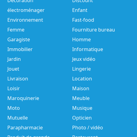
Décoration
Discount
électroménager
Enfant
Environnement
Fast-food
Femme
Fourniture bureau
Garagiste
Homme
Immobilier
Informatique
Jardin
Jeux vidéo
Jouet
Lingerie
Livraison
Location
Loisir
Maison
Maroquinerie
Meuble
Moto
Musique
Mutuelle
Opticien
Parapharmacie
Photo / vidéo