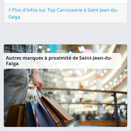
Plus d'infos sur Top Carrosserie à Saint-Jean-du-
Falga
Autres marques à proximité de Saint-Jean-du-
Falga