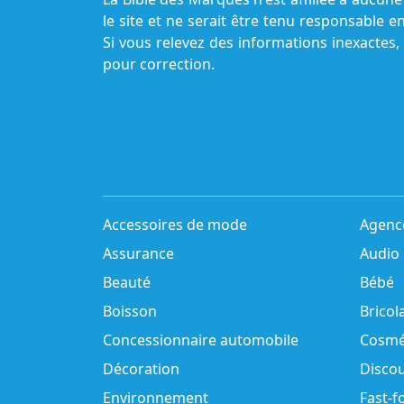
le site et ne serait être tenu responsable e
Si vous relevez des informations inexactes,
pour correction.
Accessoires de mode
Agenc
Assurance
Audio
Beauté
Bébé
Boisson
Bricol
Concessionnaire automobile
Cosmé
Décoration
Disco
Environnement
Fast-f