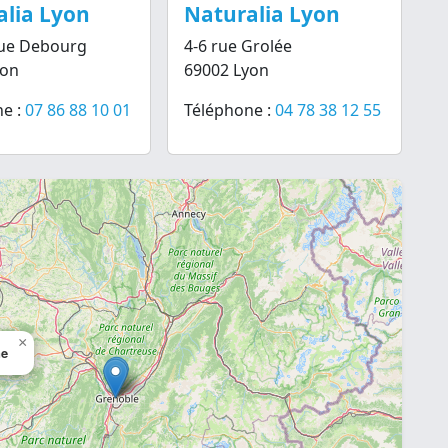
alia Lyon
Naturalia Lyon
nue Debourg
4-6 rue Grolée
yon
69002 Lyon
e :
07 86 88 10 01
Téléphone :
04 78 38 12 55
×
ne