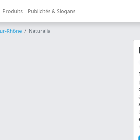
Produits
Publicités & Slogans
ur-Rhône
Naturalia