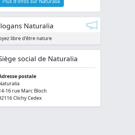
Plus d'infos sur Naturalia
Slogans Naturalia
oyez libre d'être nature
Siège social de Naturalia
Adresse postale
Naturalia
14-16 rue Marc Bloch
92116 Clichy Cedex