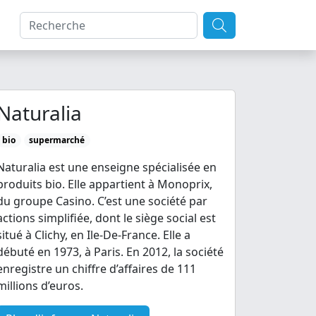
Naturalia
bio
supermarché
Naturalia est une enseigne spécialisée en
produits bio. Elle appartient à Monoprix,
du groupe Casino. C’est une société par
actions simplifiée, dont le siège social est
situé à Clichy, en Ile-De-France. Elle a
débuté en 1973, à Paris. En 2012, la société
enregistre un chiffre d’affaires de 111
millions d’euros.