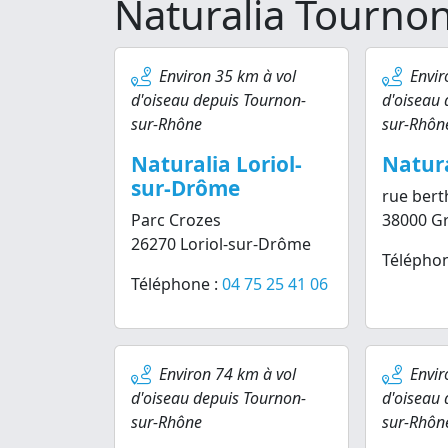
Naturalia Tourno
Environ 35 km à vol
Envir
d'oiseau depuis Tournon-
d'oiseau 
sur-Rhône
sur-Rhôn
Naturalia Loriol-
Natura
sur-Drôme
rue bert
Parc Crozes
38000 G
26270 Loriol-sur-Drôme
Téléphon
Téléphone :
04 75 25 41 06
Environ 74 km à vol
Envir
d'oiseau depuis Tournon-
d'oiseau 
sur-Rhône
sur-Rhôn