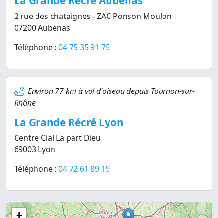
La Grande Récré Aubenas
2 rue des chataignes - ZAC Ponson Moulon
07200 Aubenas
Téléphone :
04 75 35 91 75
Environ 77 km à vol d'oiseau depuis Tournon-sur-
Rhône
La Grande Récré Lyon
Centre Cial La part Dieu
69003 Lyon
Téléphone :
04 72 61 89 19
+