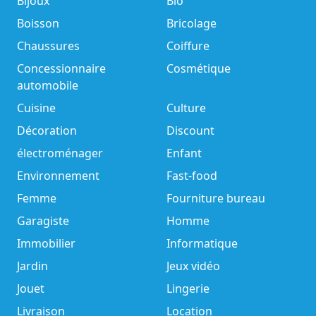
Bijoux
Bio
Boisson
Bricolage
Chaussures
Coiffure
Concessionnaire
Cosmétique
automobile
Cuisine
Culture
Décoration
Discount
électroménager
Enfant
Environnement
Fast-food
Femme
Fourniture bureau
Garagiste
Homme
Immobilier
Informatique
Jardin
Jeux vidéo
Jouet
Lingerie
Livraison
Location