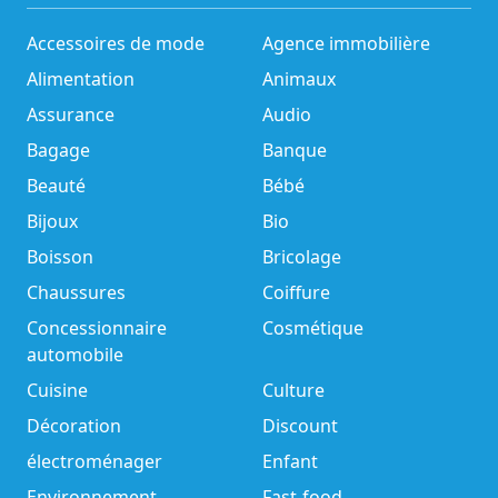
Accessoires de mode
Agence immobilière
Alimentation
Animaux
Assurance
Audio
Bagage
Banque
Beauté
Bébé
Bijoux
Bio
Boisson
Bricolage
Chaussures
Coiffure
Concessionnaire
Cosmétique
automobile
Cuisine
Culture
Décoration
Discount
électroménager
Enfant
Environnement
Fast-food