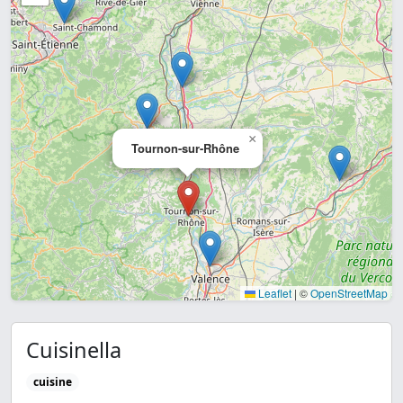
×
Tournon-sur-Rhône
Leaflet
|
©
OpenStreetMap
Cuisinella
cuisine