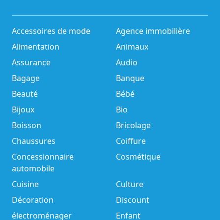
Accessoires de mode
Agence immobilière
Alimentation
Animaux
Assurance
Audio
Bagage
Banque
Beauté
Bébé
Bijoux
Bio
Boisson
Bricolage
Chaussures
Coiffure
Concessionnaire
Cosmétique
automobile
Cuisine
Culture
Décoration
Discount
électroménager
Enfant