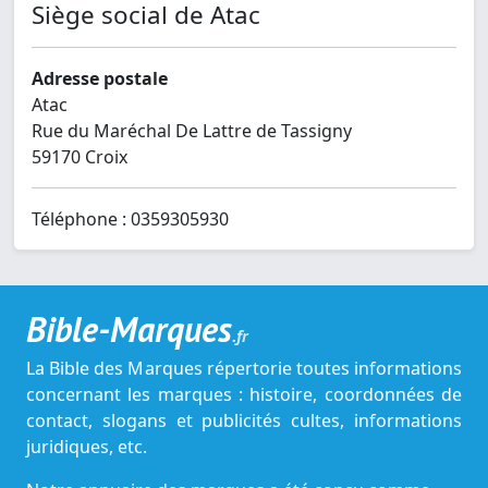
Siège social de Atac
Adresse postale
Atac
Rue du Maréchal De Lattre de Tassigny
59170 Croix
Téléphone : 0359305930
Bible-Marques
.fr
La Bible des Marques répertorie toutes informations
concernant les marques : histoire, coordonnées de
contact, slogans et publicités cultes, informations
juridiques, etc.