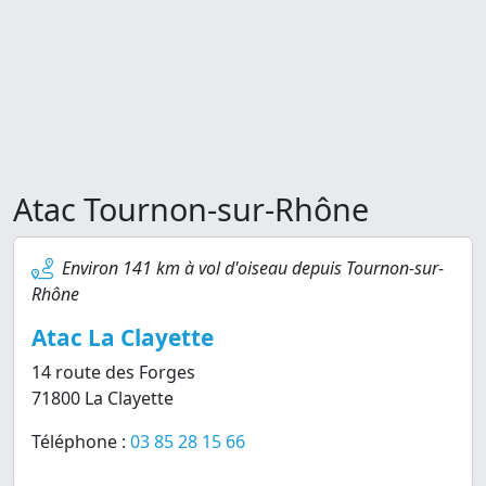
Atac Tournon-sur-Rhône
Environ 141 km à vol d'oiseau depuis Tournon-sur-
Rhône
Atac La Clayette
14 route des Forges
71800 La Clayette
Téléphone :
03 85 28 15 66