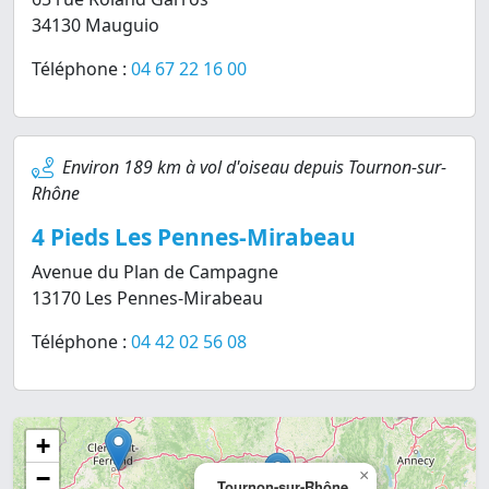
34130 Mauguio
Téléphone :
04 67 22 16 00
Environ 189 km à vol d'oiseau depuis Tournon-sur-
Rhône
4 Pieds Les Pennes-Mirabeau
Avenue du Plan de Campagne
13170 Les Pennes-Mirabeau
Téléphone :
04 42 02 56 08
+
−
×
Tournon-sur-Rhône