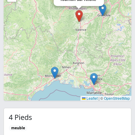
Leaflet
|
©
OpenStreetMap
4 Pieds
meuble