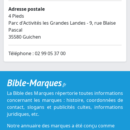
Adresse postale
4 Pieds
Parc d'Activités les Grandes Landes - 9, rue Blaise
Pascal
35580 Guichen
Téléphone : 02 99 05 37 00
Bible-Marques
.fr
La Bible des Marques répertorie toutes informations
concernant les marques : histoire, coordonnées de
contact, slogans et publicités cultes, informations
juridiques, etc.
Notre annuaire des marques a été conçu comme