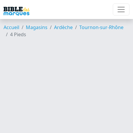
Accueil
Magasins
Ardèche
Tournon-sur-Rhône
4 Pieds