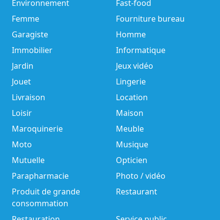
Environnement
Fast-food
Femme
Fourniture bureau
Garagiste
Homme
Immobilier
Informatique
Jardin
Jeux vidéo
Jouet
Lingerie
Livraison
Location
Loisir
Maison
Maroquinerie
Meuble
Moto
Musique
Mutuelle
Opticien
Parapharmacie
Photo / vidéo
Produit de grande
Restaurant
consommation
Restauration
Service public