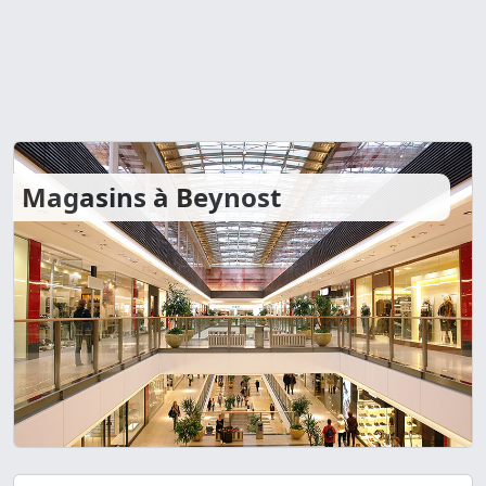
Magasins à Beynost