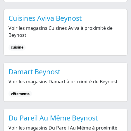
Cuisines Aviva Beynost
Voir les magasins Cuisines Aviva à proximité de
Beynost
cuisine
Damart Beynost
Voir les magasins Damart à proximité de Beynost
vêtements
Du Pareil Au Même Beynost
Voir les magasins Du Pareil Au Même à proximité